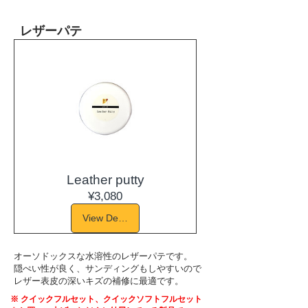
​レザーパテ
Leather putty
Price
¥3,080
View Details
オーソドックスな水溶性のレザーパテです。
隠ぺい性が良く、サンディングもしやすいので
​レザー表皮の深いキズの補修に最適です。
※ クイックフルセット、クイックソフトフルセット