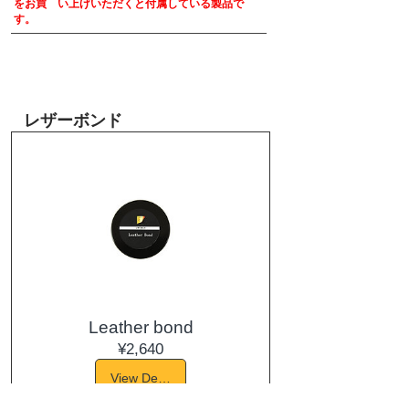
をお買 い上げいただくと付属している製品で
す。
​レザーボンド
Leather bond
Price
¥2,640
View Details